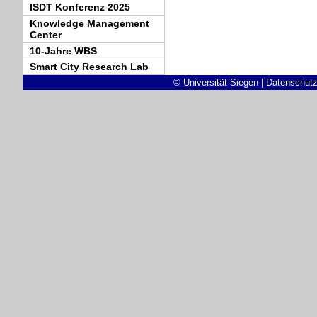
ISDT Konferenz 2025
Knowledge Management
Center
10-Jahre WBS
Smart City Research Lab
© Universität Siegen
|
Datenschutz