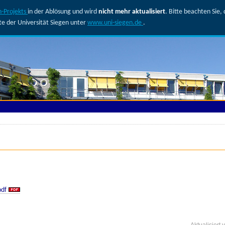
-Projekts
in der Ablösung und wird
nicht mehr aktualisiert
. Bitte beachten Sie
ite der Universität Siegen unter
www.uni-siegen.de
.
df