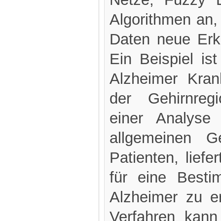
Algorithmen an
Daten neue Erk
Ein Beispiel is
Alzheimer Kran
der Gehirnre
einer Analys
allgemeinen G
Patienten, liefe
für eine Best
Alzheimer zu e
Verfahren kann