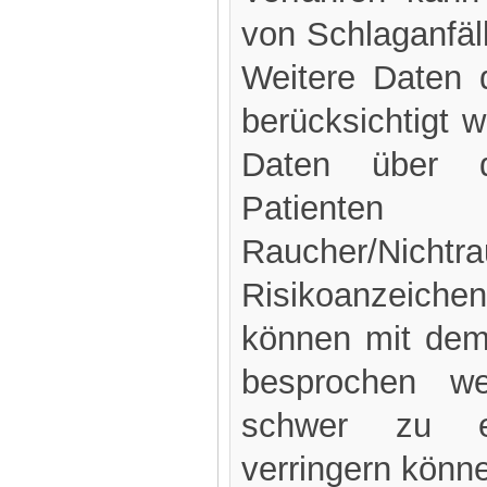
von Schlaganfä
Weitere Daten 
berücksichtigt 
Daten über d
Patienten 
Raucher/Nichtra
Risikoanzeic
können mit de
besprochen w
schwer zu er
verringern könn