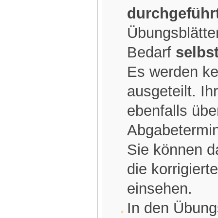
durchgeführt
Übungsblätter 
Bedarf
selbs
Es werden ke
ausgeteilt. I
ebenfalls üb
Abgabetermin
Sie können d
die korrigier
einsehen.
In den Übung