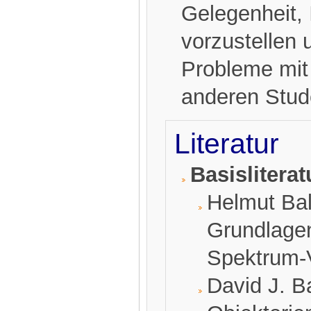
Gelegenheit,
vorzustellen 
Probleme mit
anderen Stud
Literatur
Basisliterat
Helmut Bal
Grundlagen
Spektrum-V
David J. B