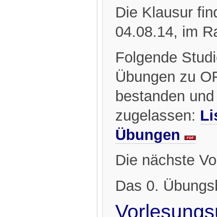
Die Klausur fi
04.08.14, im 
Folgende Studi
Übungen zu OF
bestanden und 
zugelassen:
Li
Übungen
Die nächste Vo
Das 0. Übungsb
Vorlesungs