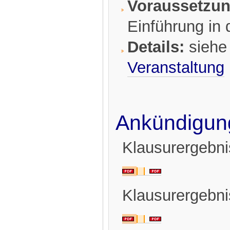
Voraussetzun
Einführung in d
Details:
sieh
Veranstaltung
Ankündigun
Klausurergebn
Klausurergebn