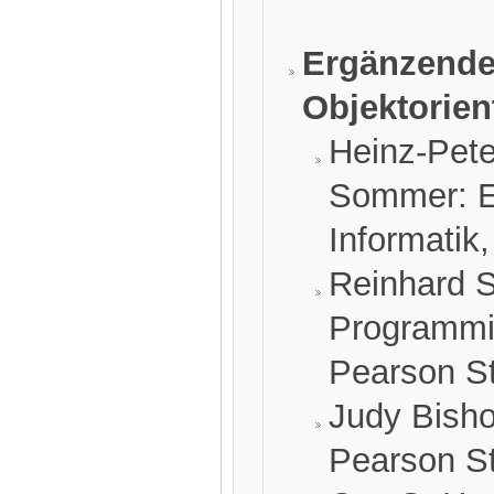
Ergänzende 
Objektorien
Heinz-Pet
Sommer: Ei
Informatik
Reinhard S
Programmi
Pearson S
Judy Bisho
Pearson S