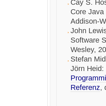
Cay S. Hos
Core Java 
Addison-We
John Lewis
Software S
Wesley, 20
Stefan Mid
Jörn Heid:
Programmi
Referenz
,