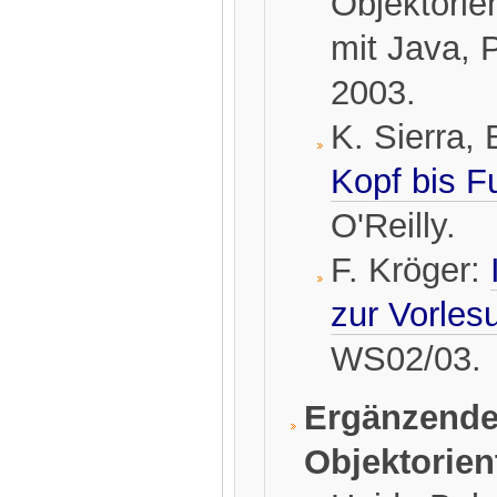
Objektorie
mit Java, 
2003.
K. Sierra,
Kopf bis F
O'Reilly.
F. Kröger:
zur Vorles
WS02/03.
Ergänzende 
Objektorie