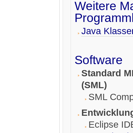
Weitere Ma
Programmb
Java Klasse
Software
Standard M
(SML)
SML Comp
Entwicklu
Eclipse ID