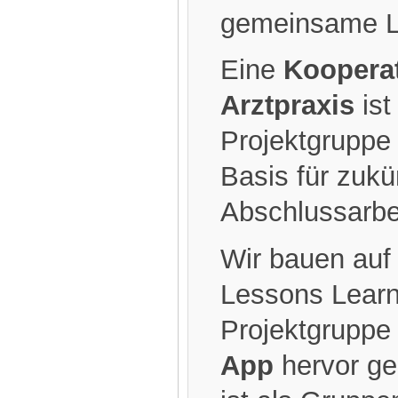
gemeinsame L
Eine
Kooperat
Arztpraxis
ist
Projektgruppe
Basis für zukü
Abschlussarbe
Wir bauen auf
Lessons Learn
Projektgruppe 
App
hervor geg