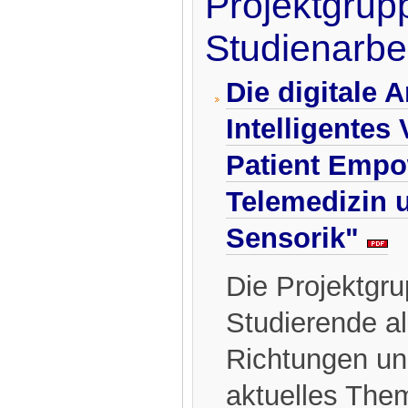
Projektgrup
Studienarbe
Die digitale A
Intelligentes
Patient Empo
Telemedizin u
Sensorik"
Die Projektgru
Studierende al
Richtungen und
aktuelles Them