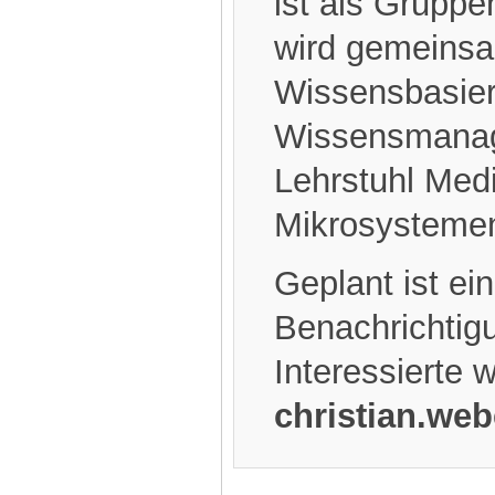
ist als Gruppe
wird gemeinsam
Wissensbasie
Wissensmana
Lehrstuhl Medi
Mikrosystemen
Geplant ist ei
Benachrichtigu
Interessierte 
christian.web