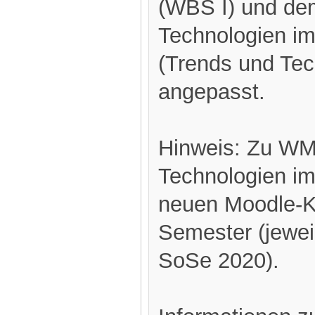
(WBS I) und de
Technologien 
(Trends und Te
angepasst.
Hinweis: Zu WM 
Technologien im
neuen Moodle-Ku
Semester (jewe
SoSe 2020).