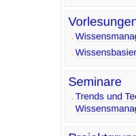
Vorlesunge
Wissensmanag
Wissensbasier
Seminare
Trends und Te
Wissensmana