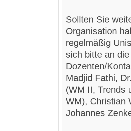
Sollten Sie weit
Organisation ha
regelmäßig Uni
sich bitte an d
Dozenten/Kontak
Madjid Fathi, D
(WM II, Trends 
WM), Christian 
Johannes Zenke