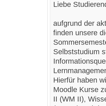
Liebe Studieren
aufgrund der ak
finden unsere d
Sommersemester
Selbststudium st
Informationsquel
Lernmanagement
Hierfür haben w
Moodle Kurse 
II (WM II), Wis