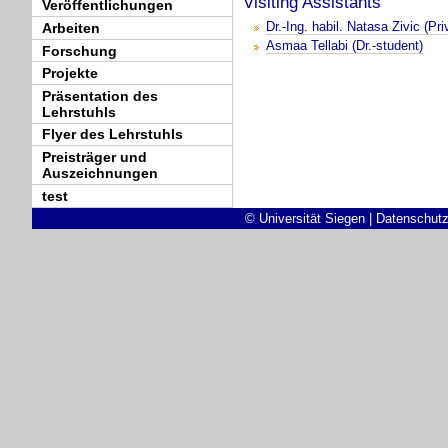
Visiting Assistants
Veröffentlichungen
Dr.-Ing. habil. Natasa Zivic (Pr
Arbeiten
Asmaa Tellabi (Dr.-student)
Forschung
Projekte
Präsentation des
Lehrstuhls
Flyer des Lehrstuhls
Preisträger und
Auszeichnungen
test
© Universität Siegen
|
Datenschutz