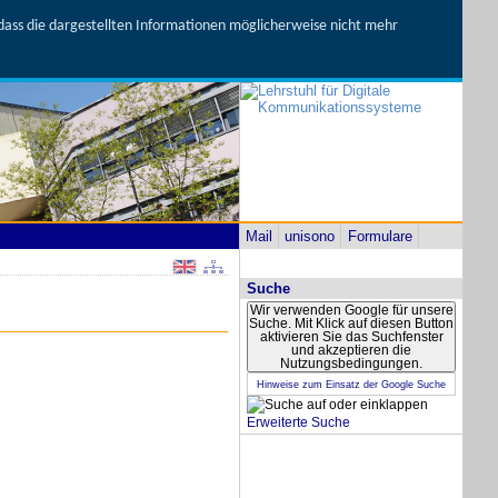
, dass die dargestellten Informationen möglicherweise nicht mehr
Mail
unisono
Formulare
Suche
Wir verwenden Google für unsere
Suche. Mit Klick auf diesen Button
aktivieren Sie das Suchfenster
und akzeptieren die
Nutzungsbedingungen.
Hinweise zum Einsatz der Google Suche
Erweiterte Suche